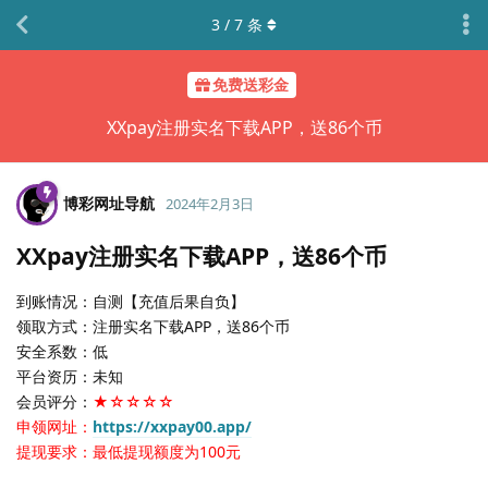
3
/
7
条
免费送彩金
XXpay注册实名下载APP，送86个币
博彩网址导航
2024年2月3日
XXpay注册实名下载APP，送86个币
到账情况：自测【充值后果自负】
领取方式：注册实名下载APP，送86个币
安全系数：低
平台资历：未知
会员评分：
★☆☆☆☆
申领网址：
https://xxpay00.app/
提现要求：最低提现额度为100元