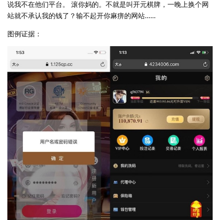
说我不在他们平台。 滚你妈的。不就是叫开元棋牌，一晚上换个网
站就不承认我的钱了？输不起开你麻痹的网站……
图例证据：