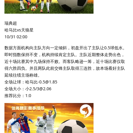
瑞典超
哈马比vs天狼星
10/31 02:00
数据方面机构向主队方向一定倾斜，初盘开出了主队让0.5球低水。
即时指数保持不变，机构持续肯定主队。主队近期整体走势出色，
近十场比赛其中九场保持不败。而客队略逊一筹，近十场比赛仅取
得六胜四负。并且两队此前交锋主队取得三连胜，故本场看好主队
延续往绩主场称雄。
全场让球：哈马比-0.5@1.85
全场大小：小2.5/3@2.06
推荐比分：1:0