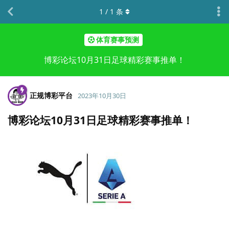
1
/
1
条
体育赛事预测
博彩论坛10月31日足球精彩赛事推单！
正规博彩平台
2023年10月30日
博彩论坛10月31日足球精彩赛事推单！