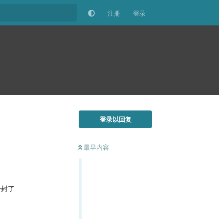
注册
登录
登录以回复
最早内容
号封了