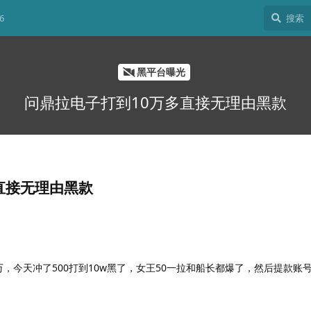
6
黑平台曝光
问鼎拉电子打到10万多直接无理由黑款
直接无理由黑款
万，今天冲了500打到10w黑了，女王50一拉和船长都爆了，然后提款账