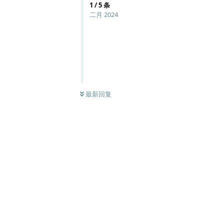
1
/
5
条
二月 2024
最新回复