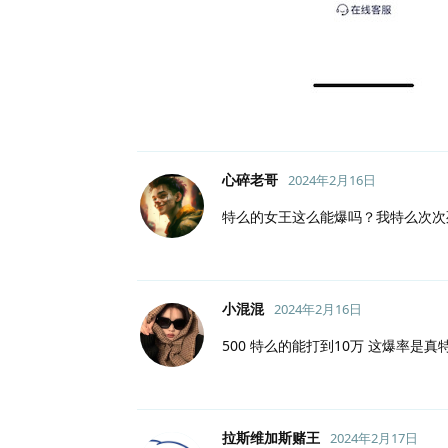
心碎老哥
2024年2月16日
特么的女王这么能爆吗？我特么次次
小混混
2024年2月16日
500 特么的能打到10万 这爆率是
拉斯维加斯赌王
2024年2月17日