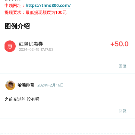
申领网址：
https://thno800.com/
提现要求：最低提现额度为100元
图例介绍
回复
哈喽帅哥
2024年2月16日
之前充过的 没有呀
回复