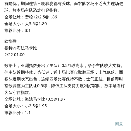
有隐忧，期间连续三轮联赛都有丢球。而客队客场不乏火力连场进
球。故本场主队恐难打穿指数。
全场让球：费哈+2/2.5@1.86
全场大小：大3.5@1.80
推荐比分：3:1
欧协联
根特vs海法马卡比
2/22 01:00
数据上，亚洲指数开出了主队让0.5/1球高水，给予主队较大支持。
但主队近期整体走势低迷，近十场比赛仅取胜三场，士气低落。而
客队近期状态出色，连续四场比赛保持不败，士气正佳。目前即时
指数调整为主队让0.5球，降低主队支持力度利好客队。故本场看好
客队守住指数。
全场让球：海法马卡比+0.5@1.97
全场大小：小2.5@1.95
推荐比分：1:1
回复