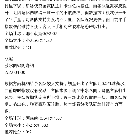
扎里下课，斯洛伐克国家队主帅卡尔佐纳接任。而客队近期状态提
升，近四场比赛取得三胜一平的不败战绩。但数据方面机构仅开出
了平手盘，对两队支持力度均不明显。客队近况更佳，但目前平手
指数依然维持不变，客队上手相对容易本场恐难以打出。
全场让球：那不勒斯0@2.07
全场大小：小2.5/3@1.87
推荐比分：1:1
欧冠
波尔图vs阿森纳
2/22 04:00
数据方面机构给予客队较大支持，初盘开出了客队让0.5/1球高水。
目前即时指数没有变动，客队水位下调至中水区间，降低客队打出
风险。主队近期状态有所下滑，近三场比赛仅取胜一场。而客队近
期走势出色，联赛豪取五连胜。故本场看好客队延续佳绩全身而
退。
全场让球：阿森纳-0.5/1@1.87
全场大小：小2.5@1.83
推荐比分：0:2