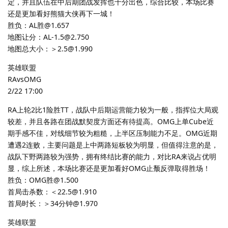
定，并且队伍在中后期团战发挥也十分出色，综合比较，本场比赛
还是更加看好熊猫大侠再下一城！
胜负：AL胜@1.657
地图让分：AL-1.5@2.750
地图总大小：＞2.5@1.990
英雄联盟
RAvsOMG
2/22 17:00
RA上轮2比1险胜TT，战队中后期运营能力较为一般，指挥位大局观
较差，并且各路在团战默契度方面还有待提高。OMG上单Cube近
期手感不佳，对线细节较为粗糙，上半区压制能力不足。OMG近期
遭遇2连败，主要问题是上中两路短板较为明显，但值得注意的是，
战队下野两路较为强势，拥有终结比赛的能力，对比RA来说占优明
显，综上所述，本场比赛还是更加看好OMG止颓反弹取得胜场！
胜负：OMG胜@1.500
首局击杀数：＜22.5@1.910
首局时长：＞34分钟@1.970
英雄联盟