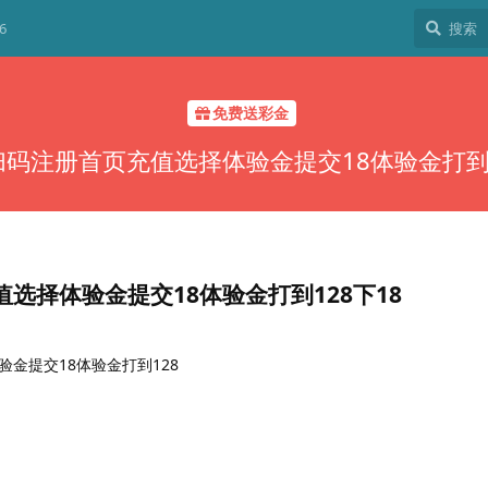
6
免费送彩金
扫码注册首页充值选择体验金提交18体验金打到1
选择体验金提交18体验金打到128下18
金提交18体验金打到128