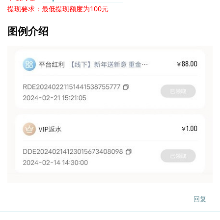
提现要求：最低提现额度为100元
图例介绍
回复