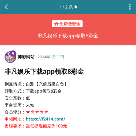
1
/
2
条
免费送彩金
非凡娱乐下载app领取8彩金
博彩网站
2024年2月23日
非凡娱乐下载app领取8彩金
到账情况：自测【充值后果自负】
领取方式：下载app领取8彩金
安全系数：低
平台资历：未知
会员评分：
★☆☆☆☆
申领网址：
https://f2414.com/
提现要求：最低提现额度为100元