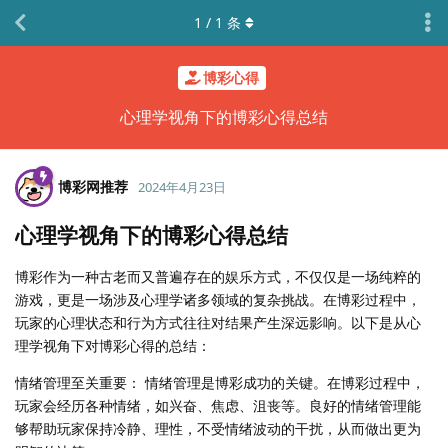
1
/
1
条
博彩心得
心理学视角下的博彩心得总结
博彩网推荐
2024年4月23日
心理学视角下的博彩心得总结
博彩作为一种古老而又普遍存在的娱乐方式，不仅仅是一场纯粹的
游戏，更是一场涉及心理学诸多领域的复杂挑战。在博彩过程中，
玩家的心理状态和行为方式往往对结果产生深远影响。以下是从心
理学视角下对博彩心得的总结：
情绪管理至关重要： 情绪管理是博彩成功的关键。在博彩过程中，
玩家会经历各种情绪，如兴奋、焦虑、沮丧等。良好的情绪管理能
够帮助玩家保持冷静、理性，不受情绪波动的干扰，从而做出更为