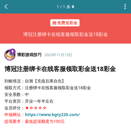
1
/
1
条
免费送彩金
博冠注册绑卡在线客服领取彩金送18彩金
博彩游戏技巧
2023年11月13日
博冠注册绑卡在线客服领取彩金送18彩金
到账情况：自测【充值后果自负】
领取方式：注册绑卡在线客服领取彩金送18彩金
安全系数：中
平台资历：开业一年半左右
会员评分：
★☆☆☆☆
申领网址：
https://www.bgty220.com/
提现要求：最低提现额度为100元