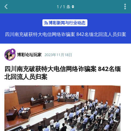
1
/
1
条
博彩新闻与行业动态
四川南充破获特大电信网络诈骗案 842名缅北回流人员归案
博彩论坛玩家
2023年11月18日
四川南充破获特大电信网络诈骗案 842名缅
北回流人员归案