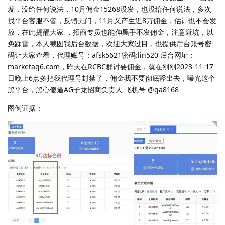
发，没给任何说法，10月佣金15268没发，也没给任何说法，多次
找平台客服不管，反馈无门，11月又产生近8万佣金，估计也不会发
放，在此提醒大家 ，招商专员也能伸黑手不发佣金，注意避坑，以
免踩雷，本人截图我后台数据，欢迎大家过目，也提供后台账号密
码让大家查看，代理账号：afsk5621密码:lin520 后台网址：
marketag6.com，昨天在RCBC群讨要佣金，就在刚刚2023-11-17
日晚上6点多把我代理号封禁了，佣金我不要彻底豁出去，曝光这个
黑平台，黑心傻逼AG子龙招商负责人 飞机号 @ga8168
图例证据：