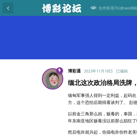
合作联系TG:@seo868
博彩通
2023年11月18日
已编辑
缅北这次政治格局洗牌
缅甸军事强人得到一定利益，起码在
方，这个恐怕后期得看谈判了。 彭
以前金三角那么凶，贩毒的，泰国，
年东南亚地区贩毒没以前那么猖狂了
然后电诈就兴起，你搞电诈你炸老美