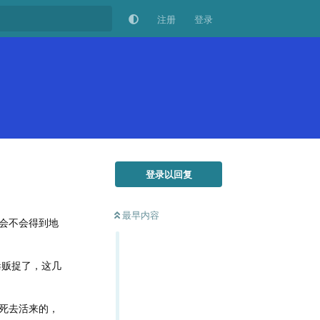
注册
登录
登录以回复
最早内容
会不会得到地
毒贩捉了，这几
死去活来的，