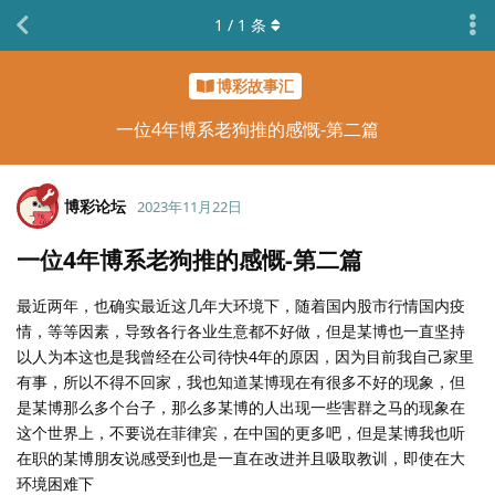
1
/
1
条
博彩故事汇
一位4年博系老狗推的感慨-第二篇
博彩论坛
2023年11月22日
一位4年博系老狗推的感慨-第二篇
最近两年，也确实最近这几年大环境下，随着国内股市行情国内疫
情，等等因素，导致各行各业生意都不好做，但是某博也一直坚持
以人为本这也是我曾经在公司待快4年的原因，因为目前我自己家里
有事，所以不得不回家，我也知道某博现在有很多不好的现象，但
是某博那么多个台子，那么多某博的人出现一些害群之马的现象在
这个世界上，不要说在菲律宾，在中国的更多吧，但是某博我也听
在职的某博朋友说感受到也是一直在改进并且吸取教训，即使在大
环境困难下