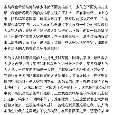
当然我也希望某博能够多体贴下面狗推的人，多关心下面狗推的生
活，我也听说我在职的狗推朋友现在压力大，没有渠道做，加上冻
卡，防诈骗等等因素，确实大环境下，没有以前那么好做了，在这
里我也希望某博让以人为本的信念坚持下去没有一个公司可以做到
人无完人的，在这里可能很多人对我进的话不服，但是一颗老鼠屎
坏了一锅粥的故事大家也知道，毕竟能来菲律宾，漂洋过海的肯定
带点故事的，而且我只是说出了某博一些大家公认的事实，如果有
不喜欢听的人我在这里多多道歉哈!
因为很多刚来菲律宾的人也是刚接触某博，刚听说某博，导致很多
人谈之色变，但是某博我听说发财的组长数不胜数，某博有能力的
人大把，当然某博废物也一大把，尤其这两年各种渠道不好做了，
导致很多从国内刚来菲律宾的人从新闻上，道听途说上，在这里某
博的初衷绝对不是大家想的本意，因为我自已本人就在某博待了马
上快4年了，从来没见过一次因为什么事情打人，这也是大家公认的
事实，所以这也是某博的底线，上面我说的很多在菲待几年以上都
知道的，喝多了，时间不早了，准备睡觉，也在这里祝群主大大粉
丝越来越多，也祝某博越来越好，曾经在我最困难帮过我，以人为
本信念让我在这里喝多了说几句话，在即将回国之际，还恩给某博!