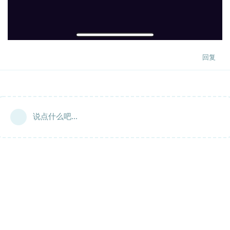
回复
说点什么吧...