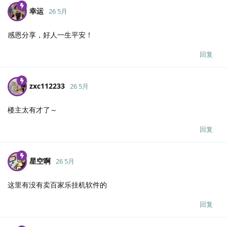
幸运
26 5月
感恩分享，好人一生平安！
回复
zxc112233
26 5月
楼主太有才了～
回复
星空啊
26 5月
这里有没有卖百家乐挂机软件的
回复