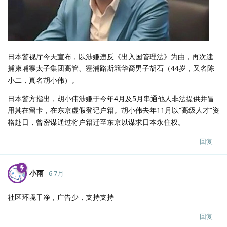
日本警视厅今天宣布，以涉嫌违反《出入国管理法》为由，再次逮
捕柬埔寨太子集团高管、塞浦路斯籍华裔男子胡石（44岁，又名陈
小二，真名胡小伟）。
日本警方指出，胡小伟涉嫌于今年4月及5月串通他人非法提供并冒
用其在留卡，在东京虚假登记户籍。胡小伟去年11月以“高级人才”资
格赴日，曾密谋通过将户籍迁至东京以谋求日本永住权。
回复
小雨
6 7月
社区环境干净，广告少，支持支持
回复