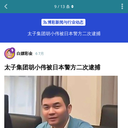
9
/
13
条
博彩新闻与行业动态
太子集团胡小伟被日本警方二次逮捕
白嫖彩金
6 7月
太子集团胡小伟被日本警方二次逮捕