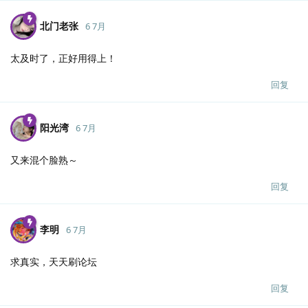
北门老张
6 7月
太及时了，正好用得上！
回复
阳光湾
6 7月
又来混个脸熟～
回复
李明
6 7月
求真实，天天刷论坛
回复