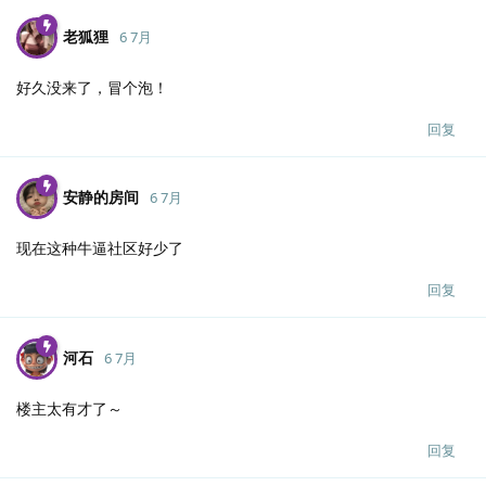
老狐狸
6 7月
好久没来了，冒个泡！
回复
安静的房间
6 7月
现在这种牛逼社区好少了
回复
河石
6 7月
楼主太有才了～
回复