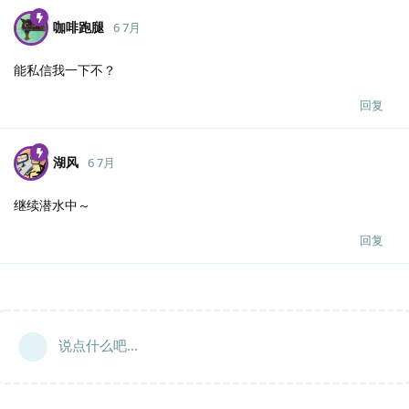
咖啡跑腿
6 7月
能私信我一下不？
回复
湖风
6 7月
继续潜水中～
回复
说点什么吧...