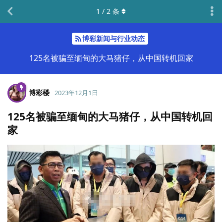
1
/
2
条
博彩新闻与行业动态
125名被骗至缅甸的大马猪仔，从中国转机回家
博彩楼
2023年12月1日
125名被骗至缅甸的大马猪仔，从中国转机回
家