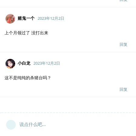
赌鬼一个
2023年12月2日
上个月领过了 没打出来
回复
小白龙
2023年12月2日
这不是纯纯的杀猪台吗？
回复
说点什么吧...