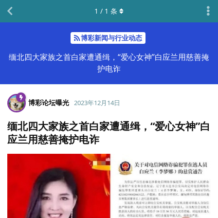
1
/
1
条
博彩新闻与行业动态
缅北四大家族之首白家遭通缉，“爱心女神”白应兰用慈善掩
护电诈
博彩论坛曝光
2023年12月14日
缅北四大家族之首白家遭通缉，“爱心女神”白
应兰用慈善掩护电诈