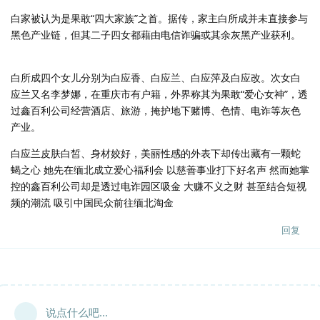
白家被认为是果敢“四大家族”之首。据传，家主白所成并未直接参与
黑色产业链，但其二子四女都藉由电信诈骗或其余灰黑产业获利。
白所成四个女儿分别为白应香、白应兰、白应萍及白应改。次女白
应兰又名李梦娜，在重庆市有户籍，外界称其为果敢“爱心女神”，透
过鑫百利公司经营酒店、旅游，掩护地下赌博、色情、电诈等灰色
产业。
白应兰皮肤白皙、身材姣好，美丽性感的外表下却传出藏有一颗蛇
蝎之心 她先在缅北成立爱心福利会 以慈善事业打下好名声 然而她掌
控的鑫百利公司却是透过电诈园区吸金 大赚不义之财 甚至结合短视
频的潮流 吸引中国民众前往缅北淘金
回复
说点什么吧...