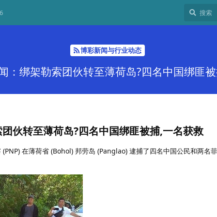
6
博彩新闻与行业动态
闻：绑架勒索团伙转至薄荷岛?四名中国绑匪被
团伙转至薄荷岛?四名中国绑匪被捕,一名获救
PNP) 在薄荷省 (Bohol) 邦劳岛 (Panglao) 逮捕了四名中国公民和两