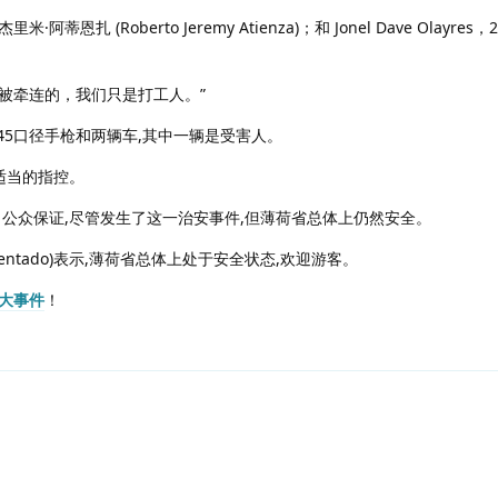
蒂恩扎 (Roberto Jeremy Atienza)；和 Jonel Dave Olayres
们是被牵连的，我们只是打工人。”
45口径手枪和两辆车,其中一辆是受害人。
适当的指控。
向公众保证,尽管发生了这一治安事件,但薄荷省总体上仍然安全。
mentado)表示,薄荷省总体上处于安全状态,欢迎游客。
大事件
！