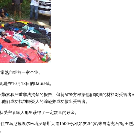
省常熟市经营一家企业。
在10月18日的Dauis镇。
似绑架勒索和严重非法拘禁的报告。薄荷省警方根据他们掌握的材料对受害者
终,他们成功找到嫌疑人的踪迹并成功救出受害者。
从受害者家人那里获得了一定数量的赎金。
在马尼拉埃尔米塔罗哈斯大道1500号;邓如友,34岁,来自南充石窗;王烈,
邑。