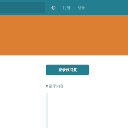
注册
登录
登录以回复
最早内容