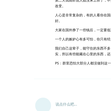
第二天我就听说大姐没来上班了，不
改变。
人心是非常复杂的，有的人看你在国
好。
大家在国外挣了一些钱后，一定要低
一个人的嫉妒心有多可怕，你只有经
我们自己这辈子，能守住的东西不多
实，所以有些能藏在心里的东西，还
PS：群里恐怕大部分人都没做到这
说点什么吧...