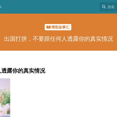
6
博彩故事汇
出国打拼，不要跟任何人透露你的真实情况
人透露你的真实情况