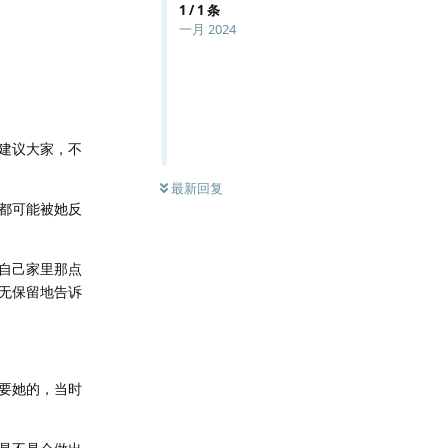
1
/
1
条
一月 2024
建议大家，不
最新回复
都可能被她反
自己家里那点
无保留地告诉
要她的，当时