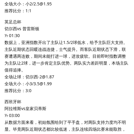
全场大小：小2/2.5@1.95
推荐比分：1:1
英足总杯
切尔西vs 普雷斯顿
⅐ 01:30
数据上，亚洲指数开出了主队让1.5/2球低水，给予主队巨大支持。
主队近期状态回暖连战连捷，士气提升。而客队近期状态下滑，联
赛遭遇两连败，期间未能打进一球，进攻疲软。目前即时指数调整
为主队让2球，进一步肯定主队优势。两队实力差距明显，本场主队
值得追捧。
全场让球：切尔西-2@1.87
全场大小：小3/3.5@1.99
推荐比分：3:0
西班牙杯
阿拉维斯vs皇家贝蒂斯
⅐ 03:00
从数据方面来看，初始氛围给到了平手盘，对两队支持力度均不明
显。毕竟两队近期状态都比较低迷，主队连续四场比赛未能取胜，