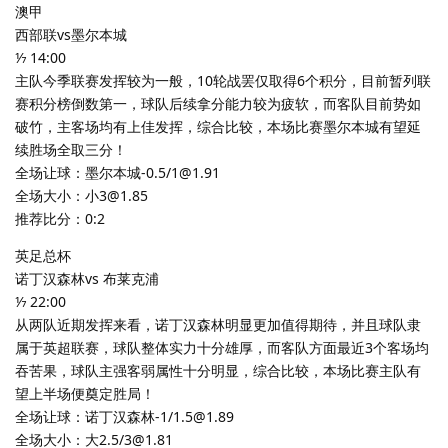
澳甲
西部联vs墨尔本城
⅐ 14:00
主队今季联赛发挥较为一般，10轮战罢仅取得6个积分，目前暂列联
赛积分榜倒数第一，球队后续拿分能力较为疲软，而客队目前势如
破竹，主客场均有上佳发挥，综合比较，本场比赛墨尔本城有望延
续胜场全取三分！
全场让球：墨尔本城-0.5/1@1.91
全场大小：小3@1.85
推荐比分：0:2
英足总杯
诺丁汉森林vs 布莱克浦
⅐ 22:00
从两队近期发挥来看，诺丁汉森林明显更加值得期待，并且球队隶
属于英超联赛，球队整体实力十分雄厚，而客队方面最近3个客场均
吞苦果，球队主强客弱属性十分明显，综合比较，本场比赛主队有
望上半场便奠定胜局！
全场让球：诺丁汉森林-1/1.5@1.89
全场大小：大2.5/3@1.81