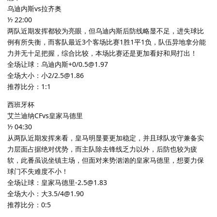
乌迪内斯vs拉齐奥
⅐ 22:00
两队近期发挥都较为亮眼，但乌迪内斯后防线略显不足，进失球比
例有所失衡，而客队最近3个客场比赛1胜1平1负，队伍异地拿分能
力并无十足把握，综合比较，本场比赛还是更加看好和局打出！
全场让球：乌迪内斯+0/0.5@1.97
全场大小：小2/2.5@1.86
推荐比分：1:1
西班牙杯
艾兰迪纳CFvs皇家马德里
⅐ 04:30
从两队近期发挥来看，皇马明显要更加稳定，并且球队攻守兼备实
力层面占据绝对优势，而主队除去锋线乏力以外，后防也较为疲
软，此番虽说坐镇主场，但面对来势汹汹的皇家马德里，想要力保
球门不失难度不小！
全场让球：皇家马德里-2.5@1.83
全场大小：大3.5/4@1.90
推荐比分：0:5