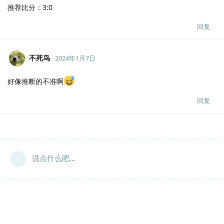
推荐比分：3:0
回复
不死鸟
2024年1月7日
好像推断的不准啊
回复
说点什么吧...