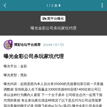
1
/
2
条
黑平台曝光
曝光金彩公司杀玩家坑代理
博彩论坛平台推荐
2024年1月17日
曝光金彩公司杀玩家坑代理
曝光平台：金彩
曝光类型：黑款
曝光内容：起因是因为本人后台有35000的充值量结算日前一天客服
调数据 安排机器人在下面赢走33000充值800业绩1400目前公司已
承认这种行为圈内人避雷 下一个台子鼎丰 公司联合总代一起黑下面
代理的客损 有众多玩家出现这种情况了以下是总代与公司运营菠萝
我与客服的聊天记录 招商飞机@vc7c7v (风启)️ 曝光金彩公司杀玩家