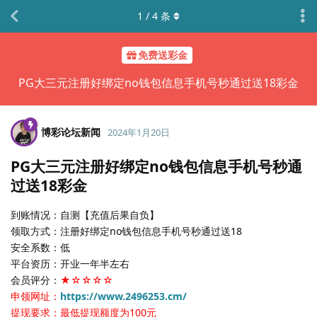
1
/
4
条
免费送彩金
PG大三元注册好绑定no钱包信息手机号秒通过送18彩金
博彩论坛新闻
2024年1月20日
PG大三元注册好绑定no钱包信息手机号秒通
过送18彩金
到账情况：自测【充值后果自负】
领取方式：注册好绑定no钱包信息手机号秒通过送18
安全系数：低
平台资历：开业一年半左右
会员评分：
★☆☆☆☆
申领网址：
https://www.2496253.cm/
提现要求：最低提现额度为100元