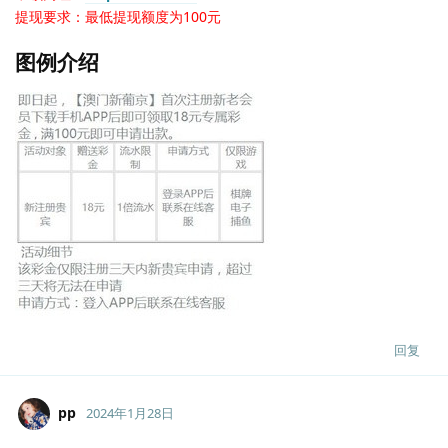
提现要求：最低提现额度为100元
图例介绍
回复
pp
2024年1月28日