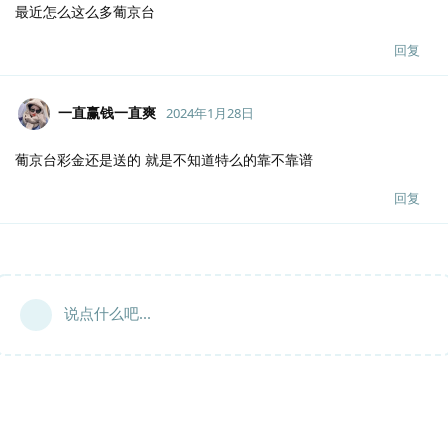
最近怎么这么多葡京台
回复
一直赢钱一直爽
2024年1月28日
葡京台彩金还是送的 就是不知道特么的靠不靠谱
回复
说点什么吧...