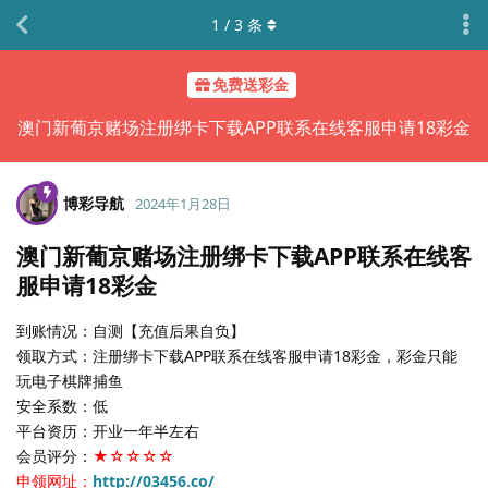
1
/
3
条
免费送彩金
澳门新葡京赌场注册绑卡下载APP联系在线客服申请18彩金
博彩导航
2024年1月28日
澳门新葡京赌场注册绑卡下载APP联系在线客
服申请18彩金
到账情况：自测【充值后果自负】
领取方式：注册绑卡下载APP联系在线客服申请18彩金，彩金只能
玩电子棋牌捕鱼
安全系数：低
平台资历：开业一年半左右
会员评分：
★☆☆☆☆
申领网址：
http://03456.co/