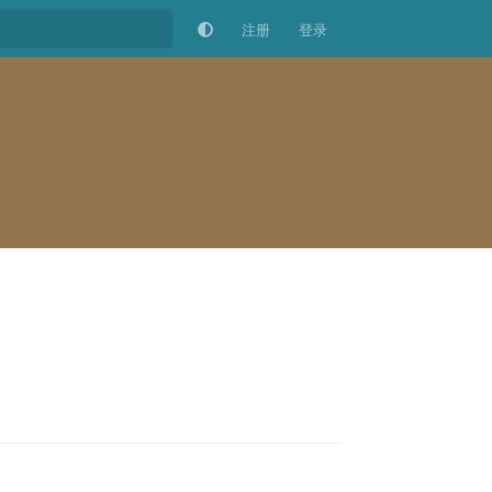
注册
登录
回复