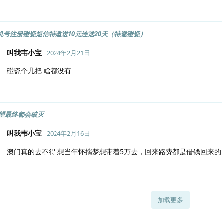
T手机号注册碰瓷短信特邀送10元连送20天（特邀碰瓷）
叫我韦小宝
2024年2月21日
碰瓷个几把 啥都没有
望最终都会破灭
叫我韦小宝
2024年2月16日
澳门真的去不得 想当年怀揣梦想带着5万去，回来路费都是借钱回来的
加载更多