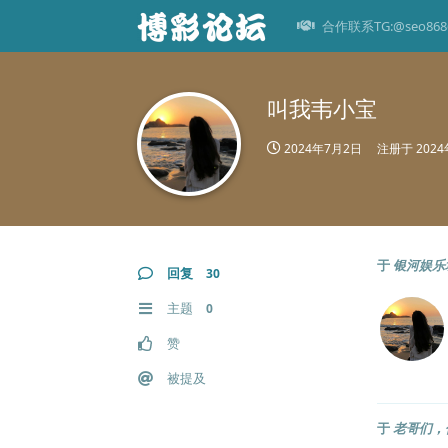
合作联系TG:@seo868
叫我韦小宝
2024年7月2日
注册于
202
于
银河娱乐
回复
30
主题
0
赞
被提及
于
老哥们，