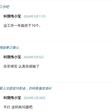
工作吧
叫我韦小宝
2024年3月11日
这工作一年能存下10个。
情故事之痛心
叫我韦小宝
2024年3月5日
在菲律宾 认真你就输了
新人注册送18彩金，扫码客服发送id
叫我韦小宝
2024年2月28日
不行 这码有问题吧