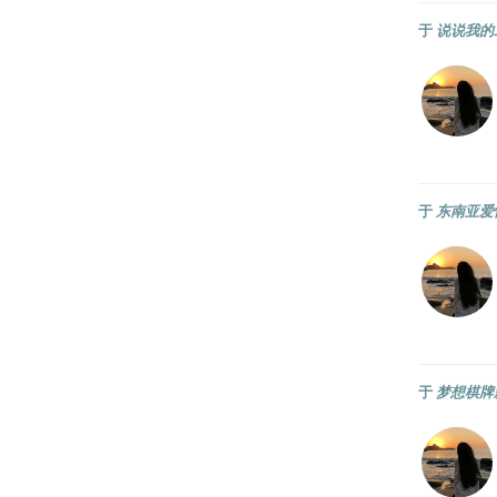
于
说说我的
于
东南亚爱
于
梦想棋牌