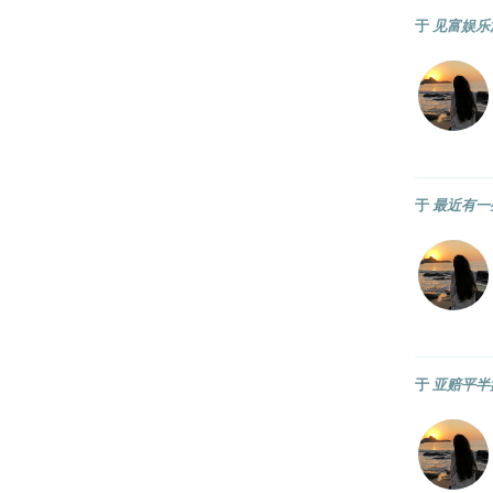
于
见富娱乐
于
最近有一
于
亚赔平半