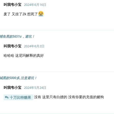
叫我韦小宝
2024年6月16日
废了 又挂了2k 想死了
捕鱼黑款5651u，避坑！
叫我韦小宝
2024年6月2日
哈哈哈 这尼玛解释的真好
城黑款5000多,注意避坑！
叫我韦小宝
2024年5月24日
没有 这里只有白嫖的 没有你要的充值的赌狗
十万比特糖果