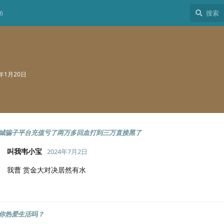
6
4年1月20日
城骗子平台充值亏了两万多回血打到三万直接黑了
叫我韦小宝
2024年7月2日
我曹 赏金大对决居然有水
你热爱生活吗？