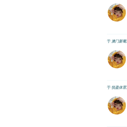
于
澳门新葡
于
悦盈体育