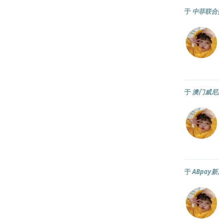
于
中菲联合
于
澳门威尼
于
ABpay