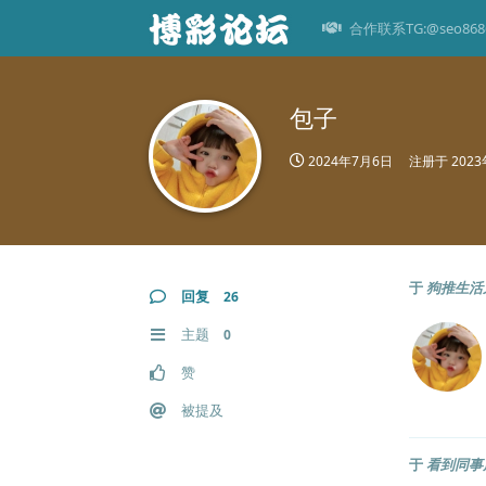
合作联系TG:@seo868
包子
2024年7月6日
注册于
202
于
狗推生活
回复
26
主题
0
赞
被提及
于
看到同事