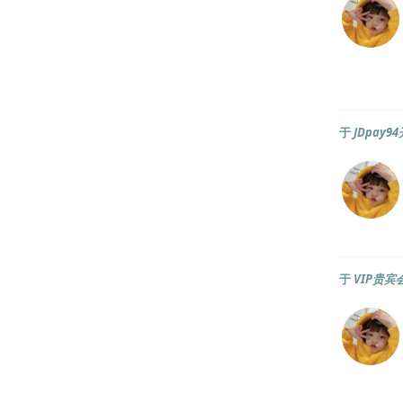
于
JDpay
于
VIP贵