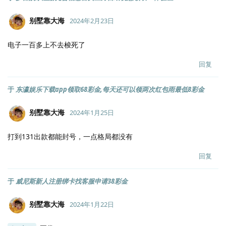
别墅靠大海
2024年2月23日
电子一百多上不去梭死了
回复
于
东瀛娱乐下载app领取68彩金,每天还可以领两次红包雨最低8彩金
别墅靠大海
2024年1月25日
打到131出款都能封号，一点格局都没有
回复
于
威尼斯新人注册绑卡找客服申请38彩金
别墅靠大海
2024年1月22日