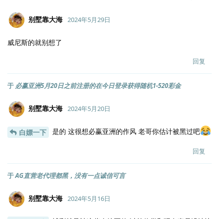
别墅靠大海
2024年5月29日
威尼斯的就别想了
回复
于
必赢亚洲5月20日之前注册的在今日登录获得随机1-520彩金
别墅靠大海
2024年5月20日
是的 这很想必赢亚洲的作风 老哥你估计被黑过吧
白嫖一下
回复
于
AG直营老代理都黑，没有一点诚信可言
别墅靠大海
2024年5月16日