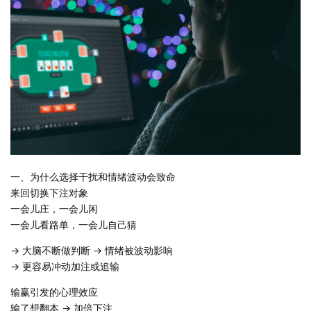
一、为什么选择干扰和情绪波动会致命
来回切换下注对象
一会儿庄，一会儿闲
一会儿看路单，一会儿自己猜
→ 大脑不断做判断 → 情绪被波动影响
→ 更容易冲动加注或追输
输赢引发的心理效应
输了想翻本 → 加倍下注