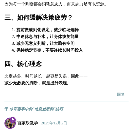
因为每一个判断都会消耗意志力，而意志力是有限资源。
三、如何缓解决策疲劳？
提前做规则化设定，减少临场选择
中途休息与补水，让身体恢复能量
减少无意义判断，让大脑有空间
保持稳定节奏，不要连续长时间投入
四、核心理念
决定越多、时间越长，越容易失误，因此——
减少无必要的判断，就是提升表现。
回复
于
体育赛事中的“信息差研判”技巧
百家乐教学
2025年12月2日