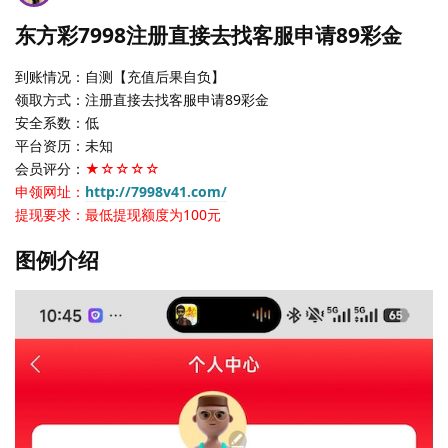
东方彩7998注册直接去找客服申请89彩金
到账情况：自测【充值后果自负】
领取方式：注册直接去找客服申请89彩金
安全系数：低
平台资历：未知
会员评分：
★☆☆☆☆
申领网址：
http://7998v41.com/
提现要求：最低提现额度为100元
图例介绍