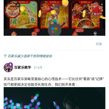
回复
于
百家乐减少选择干扰和情绪波动
百家乐教学
21 6月
其实是百家乐策略里最核心的心理战术——它比任何“看路”或“记牌”
技巧都更能决定你能否长期生存。我们拆开来看：