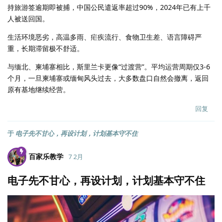
持旅游签逾期即被捕，中国公民遣返率超过90%，2024年已有上千
人被送回国。
生活环境恶劣，高温多雨、疟疾流行、食物卫生差、语言障碍严
重，长期滞留极不舒适。
与缅北、柬埔寨相比，斯里兰卡更像“过渡营”。平均运营周期仅3-6
个月，一旦柬埔寨或缅甸风头过去，大多数盘口自然会撤离，返回
原有基地继续经营。
回复
于
电子先不甘心，再设计划，计划基本守不住
百家乐教学
7 2月
电子先不甘心，再设计划，计划基本守不住