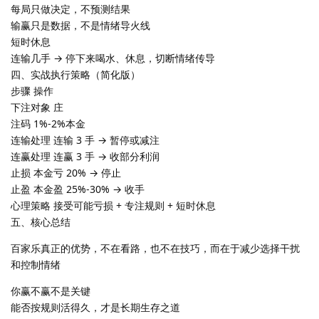
每局只做决定，不预测结果
输赢只是数据，不是情绪导火线
短时休息
连输几手 → 停下来喝水、休息，切断情绪传导
四、实战执行策略（简化版）
步骤 操作
下注对象 庄
注码 1%-2%本金
连输处理 连输 3 手 → 暂停或减注
连赢处理 连赢 3 手 → 收部分利润
止损 本金亏 20% → 停止
止盈 本金盈 25%-30% → 收手
心理策略 接受可能亏损 + 专注规则 + 短时休息
五、核心总结
百家乐真正的优势，不在看路，也不在技巧，而在于减少选择干扰
和控制情绪
你赢不赢不是关键
能否按规则活得久，才是长期生存之道