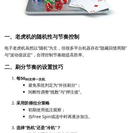
一、老虎机的随机性与节奏控制
电子老虎机虽然以“随机”为主，但很多平台机器存在“隐藏回馈周期”
与“波动值设定”，合理控制节奏能提高胜率。
二、刷分节奏的设置技巧
每50
80次停一次机
避免系统判定为“外挂刷分”；
间断性调整“线数”与“押注值”。
采用阶梯拉分策略
初期使用低注观察；
当Free Spin或连中时再逐步加注。
选择“热机”还是“冷机”？