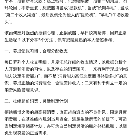
个本，报销所有欠款；还上钱时，总想继续赌，报销一切用度。闭
环轮回，不断重复，想把赌博当成“提款机”，当成“长期羊毛”，当成
“第二个收入渠道”，最后反倒沦为他人的“提款机”、“羊毛”和“增收源
头”。
该如何应对强烈的报销心理，止损戒赌，早日脱离赌博，回归正常
生活呢？以下分享5个方法，供有戒赌意愿的本人借鉴参考。
一、养成记账习惯，合理分配收支
每日罗列个人收支明细，月度汇总详细的收支情况，以数据分析个
人开源和消费的习性，以及存在的消费陋习。一来有利于形成“挣钱
能力决定消费能力”，而不是“消费能力高低决定赌博补偿多少”的意
识，养成正确的消费理念，合理安排收入；二来有利于树立一定的
消费风险管理意识。
二、杜绝超前消费，灵活制定计划
拒绝赌博之类的超高额消费，改正超前透支的不良作风，限定月度
消费额，在基准线内规划当月资金。满足生活所需的前提下，可适
当制定短期储蓄计划，亦可为自己制定灵活的额外补贴数额，以避
免出现突发的正当需求。