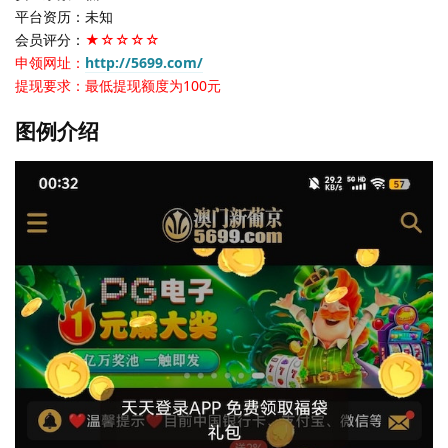
平台资历：未知
会员评分：
★☆☆☆☆
申领网址：
http://5699.com/
提现要求：最低提现额度为100元
图例介绍