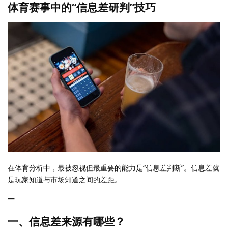
体育赛事中的“信息差研判”技巧
在体育分析中，最被忽视但最重要的能力是“信息差判断”。信息差就
是玩家知道与市场知道之间的差距。
—
一、信息差来源有哪些？